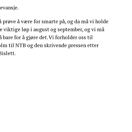
revansje.
 må prøve å være for smarte på, og da må vi holde
ge viktige løp i august og september, og vi må
bare for å gjøre det. Vi forholder oss til
olm til NTB og den skrivende pressen etter
islett.