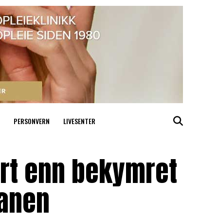
PERSONVERN
LIVESENTER
rt enn bekymret
lanen