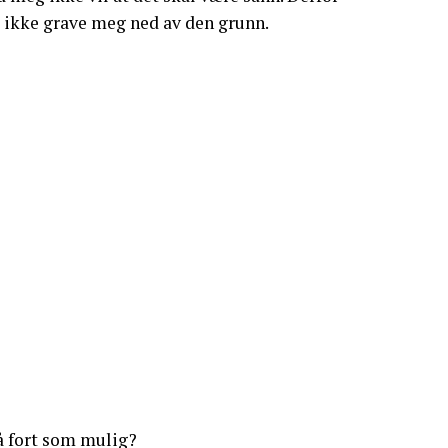
l ikke grave meg ned av den grunn.
så fort som mulig?