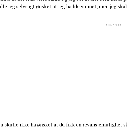
lle jeg selvsagt ønsket at jeg hadde vunnet, men jeg ska
ANNONSE
Du skulle ikke ha ønsket at du fikk en revansjemulighet 