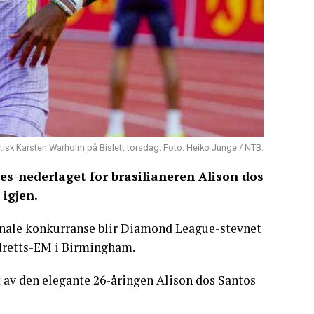
ptisk Karsten Warholm på Bislett torsdag. Foto: Heiko Junge / NTB.
es-nederlaget for brasilianeren Alison dos
 igjen.
jonale konkurranse blir Diamond League-stevnet
iidretts-EM i Birmingham.
 av den elegante 26-åringen Alison dos Santos