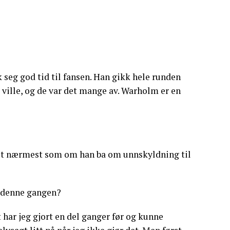
seg god tid til fansen. Han gikk hele runden
ville, og de var det mange av. Warholm er en
ret nærmest som om han ba om unnskyldning til
nn denne gangen?
et har jeg gjort en del ganger før og kunne