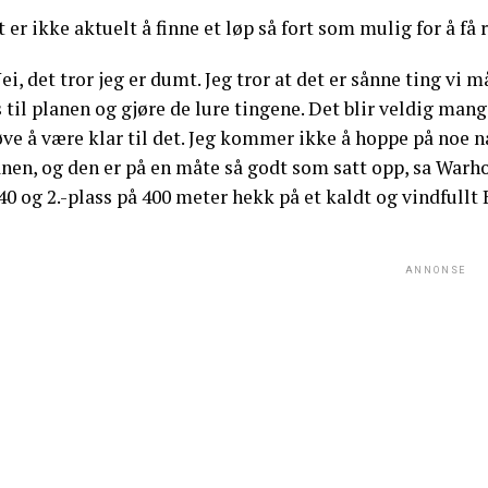
 er ikke aktuelt å finne et løp så fort som mulig for å få 
ei, det tror jeg er dumt. Jeg tror at det er sånne ting vi
 til planen og gjøre de lure tingene. Det blir veldig man
ve å være klar til det. Jeg kommer ikke å hoppe på noe nå 
anen, og den er på en måte så godt som satt opp, sa Warh
40 og 2.-plass på 400 meter hekk på et kaldt og vindfullt B
ANNONSE