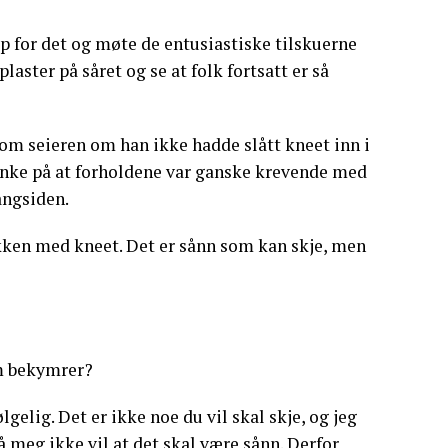
opp for det og møte de entusiastiske tilskuerne
plaster på såret og se at folk fortsatt er så
om seieren om han ikke hadde slått kneet inn i
tanke på at forholdene var ganske krevende med
angsiden.
hekken med kneet. Det er sånn som kan skje, men
om bekymrer?
gelig. Det er ikke noe du vil skal skje, og jeg
på meg ikke vil at det skal være sånn. Derfor