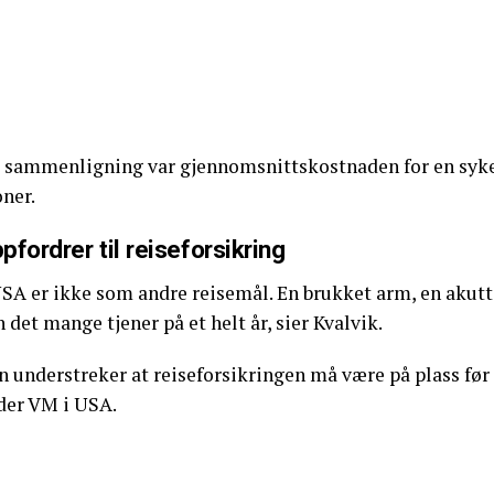
l sammenligning var gjennomsnittskostnaden for en sykeh
ner.
pfordrer til reiseforsikring
SA er ikke som andre reisemål. En brukket arm, en akutt 
 det mange tjener på et helt år, sier Kvalvik.
n understreker at reiseforsikringen må være på plass før
der VM i USA.