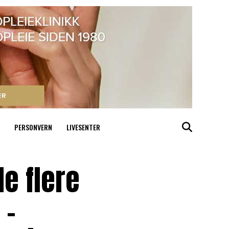
PERSONVERN
LIVESENTER
e flere
 –