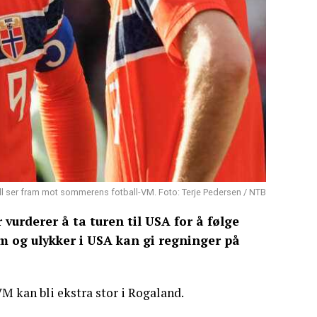
ball ser fram mot sommerens fotball-VM. Foto: Terje Pedersen / NTB
vurderer å ta turen til USA for å følge
m og ulykker i USA kan gi regninger på
M kan bli ekstra stor i Rogaland.