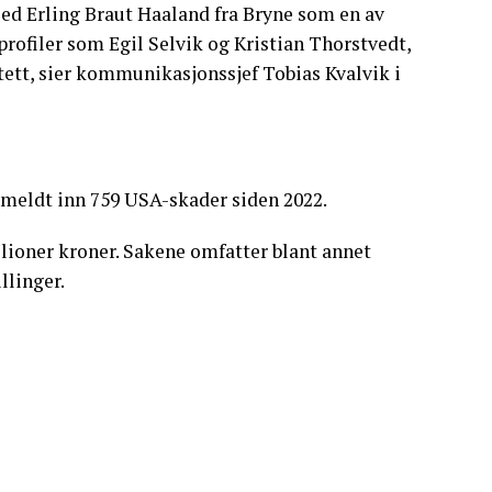
Med Erling Braut Haaland fra Bryne som en av
gsprofiler som Egil Selvik og Kristian Thorstvedt,
ett, sier kommunikasjonssjef Tobias Kvalvik i
r meldt inn 759 USA-skader siden 2022.
lioner kroner. Sakene omfatter blant annet
llinger.