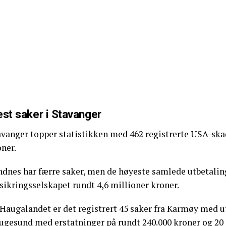
est saker i Stavanger
avanger topper statistikken med 462 registrerte USA-skad
ner.
dnes har færre saker, men de høyeste samlede utbetalinge
sikringsselskapet rundt 4,6 millioner kroner.
Haugalandet er det registrert 45 saker fra Karmøy med ut
ugesund med erstatninger på rundt 240.000 kroner og 20 