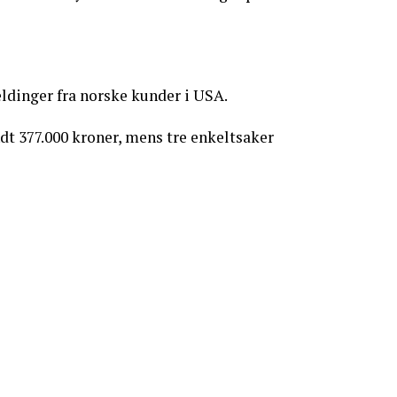
eldinger fra norske kunder i USA.
t 377.000 kroner, mens tre enkeltsaker