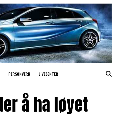
PERSONVERN
LIVESENTER
ter å ha løyet