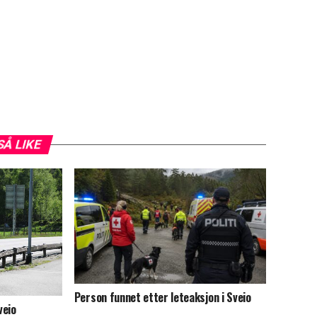
SÅ LIKE
Person funnet etter leteaksjon i Sveio
veio