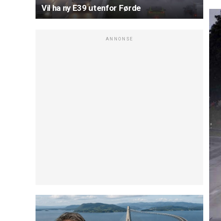
Vil ha ny E39 utenfor Førde
ANNONSE