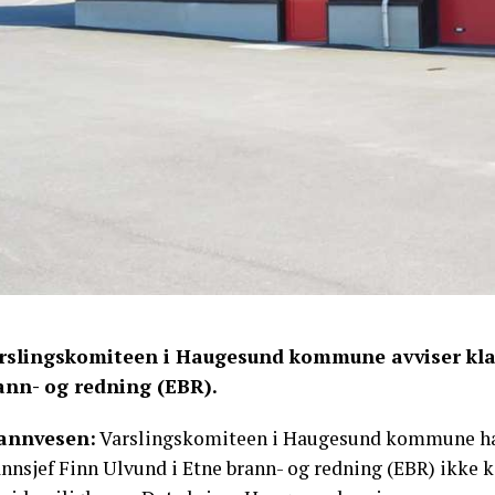
rslingskomiteen i Haugesund kommune avviser klag
ann- og redning (EBR).
annvesen:
Varslingskomiteen i Haugesund kommune ha
nnsjef Finn Ulvund i Etne brann- og redning (EBR) ikke k