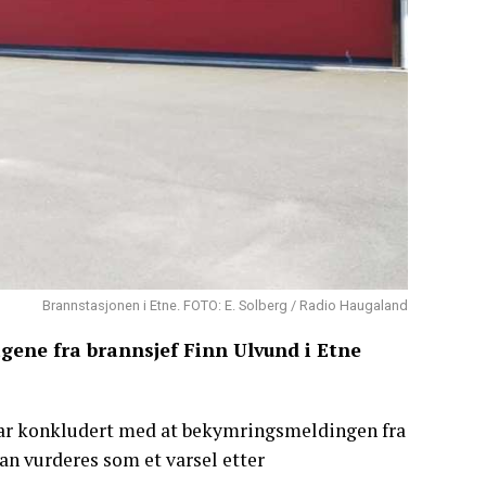
Brannstasjonen i Etne. FOTO: E. Solberg / Radio Haugaland
ene fra brannsjef Finn Ulvund i Etne
r konkludert med at bekymringsmeldingen fra
an vurderes som et varsel etter