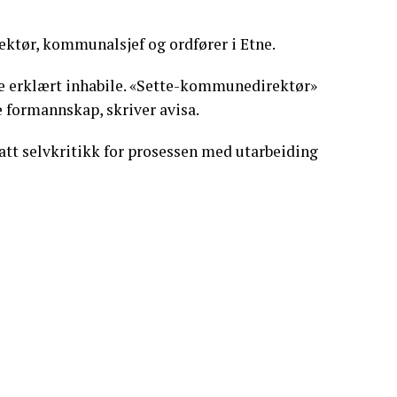
tør, kommunalsjef og ordfører i Etne.
e erklært inhabile. «Sette-kommunedirektør»
 formannskap, skriver avisa.
att selvkritikk for prosessen med utarbeiding