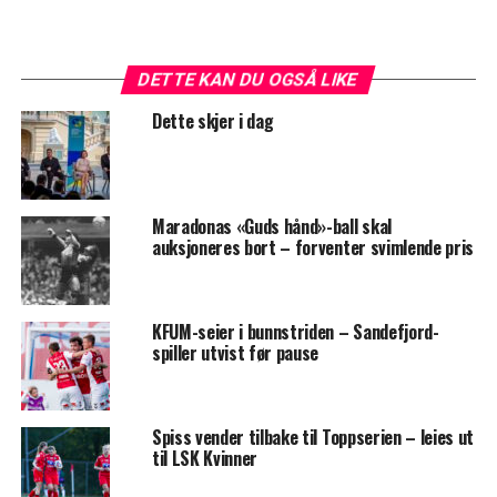
DETTE KAN DU OGSÅ LIKE
Dette skjer i dag
Maradonas «Guds hånd»-ball skal
auksjoneres bort – forventer svimlende pris
KFUM-seier i bunnstriden – Sandefjord-
spiller utvist før pause
Spiss vender tilbake til Toppserien – leies ut
til LSK Kvinner