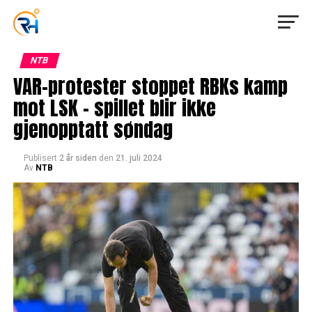
NTB
VAR-protester stoppet RBKs kamp
mot LSK – spillet blir ikke
gjenopptatt søndag
Publisert
2 år siden
den
21. juli 2024
Av
NTB