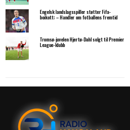
Engelsk landslagsspiller støtter Fifa-
boikott: – Handler om fotballens fremtid
Tromsø-juvelen Hjertø-Dahl solgt til Premier
League-klubb