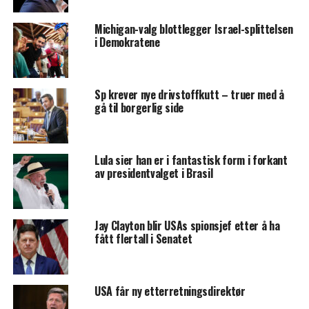
Michigan-valg blottlegger Israel-splittelsen
i Demokratene
Sp krever nye drivstoffkutt – truer med å
gå til borgerlig side
Lula sier han er i fantastisk form i forkant
av presidentvalget i Brasil
Jay Clayton blir USAs spionsjef etter å ha
fått flertall i Senatet
USA får ny etterretningsdirektør