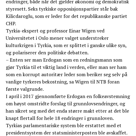
endringer, både når det gjelder økonomi og demokratisk
styresett. Seks tyrkiske opposisjonspartier står bak
Kilicdaroglu, som er leder for det republikanske partiet
CHP.
Tyrkia-ekspert og professor Einar Wigen ved
Universitetet i Oslo mener valget understreker
kulturkrigen i Tyrkia, som er splittet i ganske ulike syn,
og polariserer den politiske debatten.
– Enten ser man Erdogan som en redningsmann som
gjør Tyrkia til et viktig land i verden, eller man ser ham
som en korrupt autoritær leder som beriker seg selv på
vanlige tyrkeres bekostning, sa Wigen til NTB foran
første valgrunde.
I april i 2017 gjennomførte Erdogan en folkeavstemning
om høyst omstridte forslag til grunnlovsendringer, og
han sikret seg med det enda større makt etter at det ble
knapt flertall for hele 18 endringer i grunnloven.
Tyrkias parlamentariske system ble erstattet med et
presidentsystem der statsministerposten ble avskaffet.