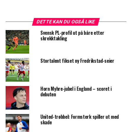
DETTE KAN DU OGSÅ LIKE
Svensk PL-profil ut på båre etter
skrekktakling
Stortalent fikset ny Fredrikstad-seier
Horn Myhre-jubel i England – scoret i
debuten
United-trøbbel: Formsterk spiller ut med
skade