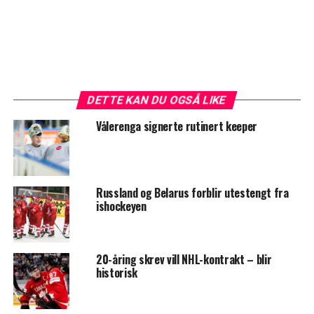
DETTE KAN DU OGSÅ LIKE
Vålerenga signerte rutinert keeper
Russland og Belarus forblir utestengt fra
ishockeyen
20-åring skrev vill NHL-kontrakt – blir
historisk