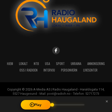
HJEM
LOKALT
NTB
USA
SPORT
UKRAINA
ANNONSERING
OSS I RADIOEN
INTERVJU
PERSONVERN
LIVESENTER
Copyright © 2026 A-Media AS | Radio Haugaland - Haraldsgata 114,
5527 Haugesund - Mail: post@radioh.no - Telefon: 52717273
×
Play