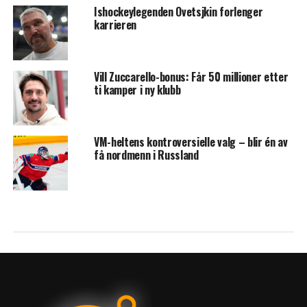
Ishockeylegenden Ovetsjkin forlenger
karrieren
Vill Zuccarello-bonus: Får 50 millioner etter
ti kamper i ny klubb
VM-heltens kontroversielle valg – blir én av
få nordmenn i Russland