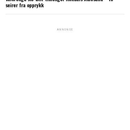
seirer fra opprykk
ANNONSE