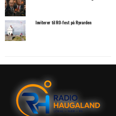
Inviterer til RO-fest på Ryvarden