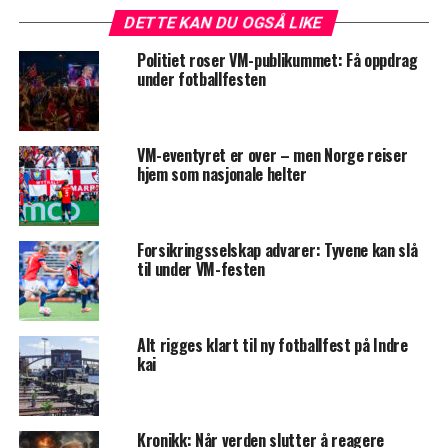
DETTE KAN DU OGSÅ LIKE
Politiet roser VM-publikummet: Få oppdrag
under fotballfesten
VM-eventyret er over – men Norge reiser
hjem som nasjonale helter
Forsikringsselskap advarer: Tyvene kan slå
til under VM-festen
Alt rigges klart til ny fotballfest på Indre
kai
Kronikk: Når verden slutter å reagere