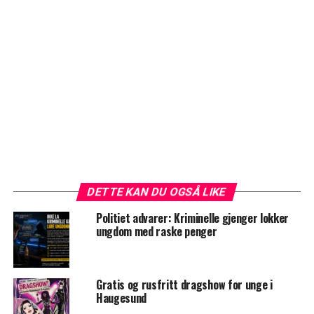
DETTE KAN DU OGSÅ LIKE
Politiet advarer: Kriminelle gjenger lokker
ungdom med raske penger
Gratis og rusfritt dragshow for unge i
Haugesund