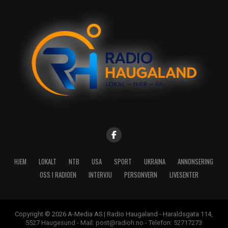
HJEM
LOKALT
NTB
USA
SPORT
UKRAINA
ANNONSERING
OSS I RADIOEN
INTERVJU
PERSONVERN
LIVESENTER
Copyright © 2026 A-Media AS | Radio Haugaland - Haraldsgata 114,
5527 Haugesund - Mail: post@radioh.no - Telefon: 52717273