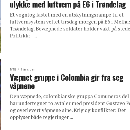
ulykke med luftvern på E6 i Trøndelag
Et vogntog lastet med en utskytningsrampe til et
luftvernsystem veltet tirsdag morgen på E6 i Melhus
Trøndelag. Bevæpnede soldater holder vakt på stede
Politikk: –...
NTB
1 år siden
Væpnet gruppe i Colombia gir fra seg
våpnene
Den væpnede, colombianske gruppa Comuneros del
har undertegnet to avtaler med president Gustavo P
og overlevert våpnene sine. Krig og konflikter: Det
opplyser både regjeringen...