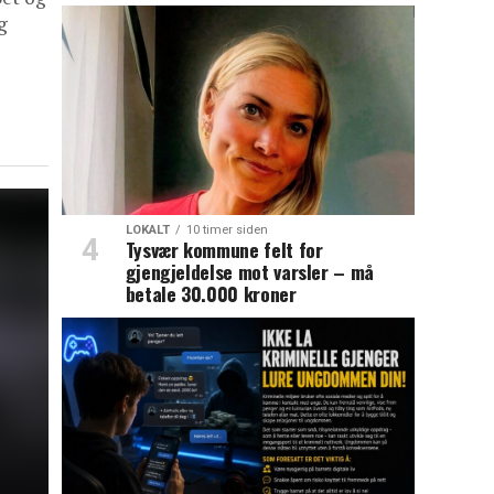
g
LOKALT
10 timer siden
Tysvær kommune felt for
gjengjeldelse mot varsler – må
betale 30.000 kroner