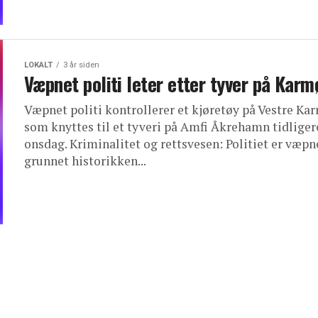
LOKALT
3 år siden
Væpnet politi leter etter tyver på Karm
Væpnet politi kontrollerer et kjøretøy på Vestre Ka
som knyttes til et tyveri på Amfi Åkrehamn tidliger
onsdag. Kriminalitet og rettsvesen: Politiet er væpn
grunnet historikken...