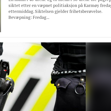
siktet etter en væpnet politiaksjon på Karmøy freda
ettermiddag. Siktelsen gjelder frihetsberøvelse.
Bevæpning: Fredag...