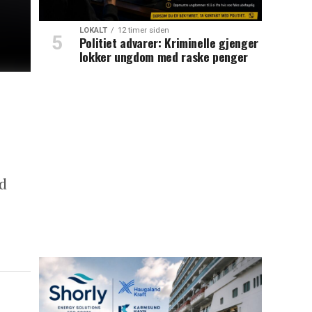
LOKALT
12 timer siden
Politiet advarer: Kriminelle gjenger
lokker ungdom med raske penger
nd