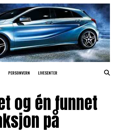
PERSONVERN
LIVESENTER
et og én funnet
aksjon på