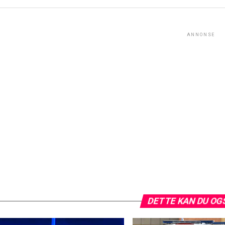
ANNONSE
DETTE KAN DU OG