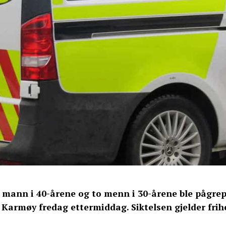
 mann i 40-årene og to menn i 30-årene ble pågrepe
 Karmøy fredag ettermiddag. Siktelsen gjelder frih