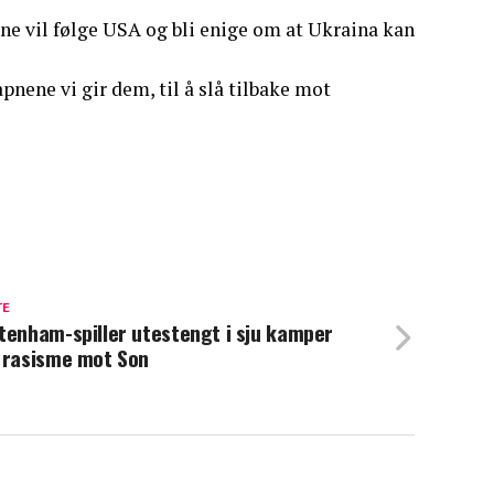
ene vil følge USA og bli enige om at Ukraina kan
nene vi gir dem, til å slå tilbake mot
TE
tenham-spiller utestengt i sju kamper
 rasisme mot Son