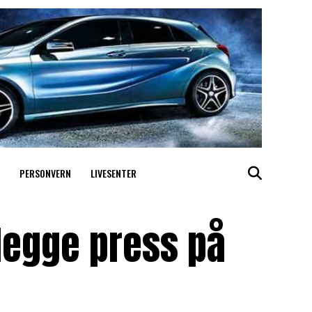
PERSONVERN
LIVESENTER
legge press på