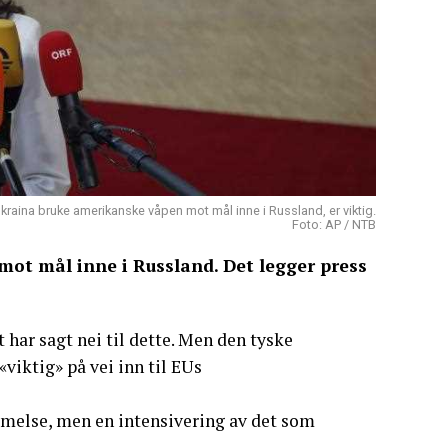
aina bruke amerikanske våpen mot mål inne i Russland, er viktig.
Foto: AP / NTB
 mot mål inne i Russland. Det legger press
 har sagt nei til dette. Men den tyske
iktig» på vei inn til EUs
melse, men en intensivering av det som