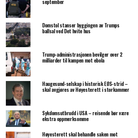
september
Domstol stanser byggingen av Trumps
ballsal ved Det hvite hus
Trump-administrasjonen bevilger over 2
milliarder til kampen mot ebola
Haugesund-selskap i historisk EØS-strid –
skal avgjøres av Høyesterett i storkammer
Sykdomsutbrudd i USA – reisende bør være
ekstra oppmerksomme
Høyesterett skal behandle saken mot