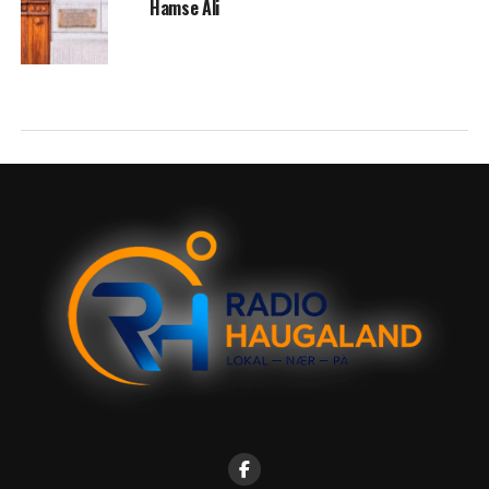
Hamse Ali