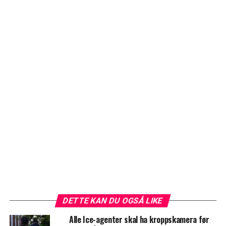
DETTE KAN DU OGSÅ LIKE
Alle Ice-agenter skal ha kroppskamera før