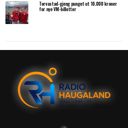
Torvastad-gjeng punget ut 10.000 kroner
for nye VM-billetter