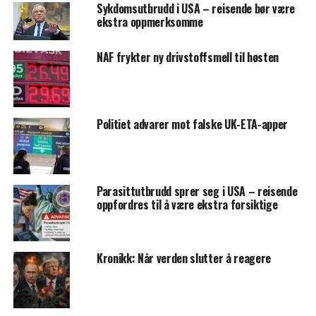
Sykdomsutbrudd i USA – reisende bør være
ekstra oppmerksomme
NAF frykter ny drivstoffsmell til høsten
Politiet advarer mot falske UK-ETA-apper
Parasittutbrudd sprer seg i USA – reisende
oppfordres til å være ekstra forsiktige
Kronikk: Når verden slutter å reagere