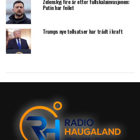
Zelenskyj fire år etter fullskalainvasjonen:
Putin har feilet
Trumps nye tollsatser har trådt i kraft