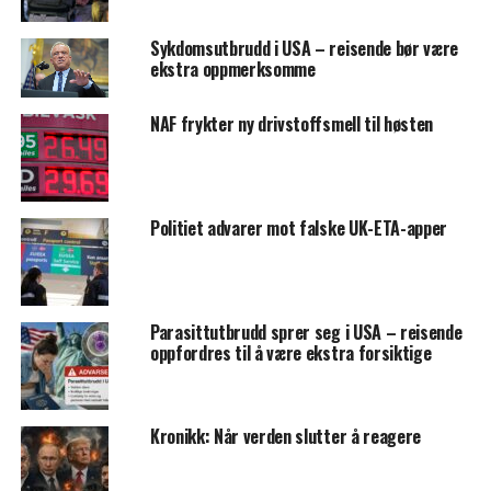
Sykdomsutbrudd i USA – reisende bør være
ekstra oppmerksomme
NAF frykter ny drivstoffsmell til høsten
Politiet advarer mot falske UK-ETA-apper
Parasittutbrudd sprer seg i USA – reisende
oppfordres til å være ekstra forsiktige
Kronikk: Når verden slutter å reagere