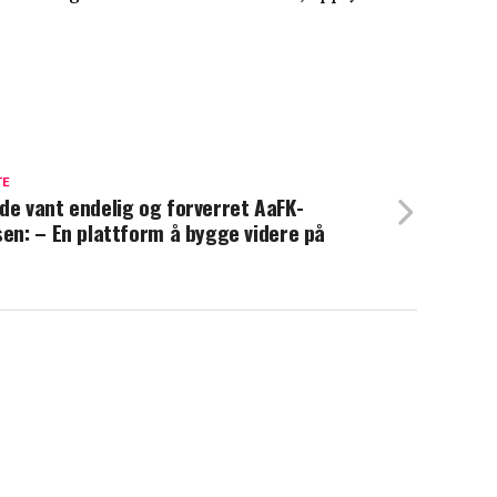
TE
de vant endelig og forverret AaFK-
sen: – En plattform å bygge videre på