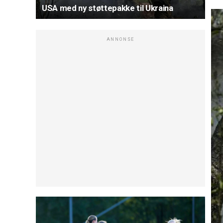
USA med ny støttepakke til Ukraina
ANNONSE