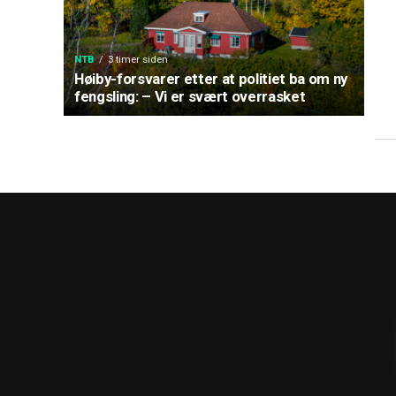
NTB
3 timer siden
Høiby-forsvarer etter at politiet ba om ny
fengsling: – Vi er svært overrasket