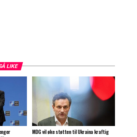
SÅ LIKE
renger
MDG vil øke støtten til Ukraina kraftig