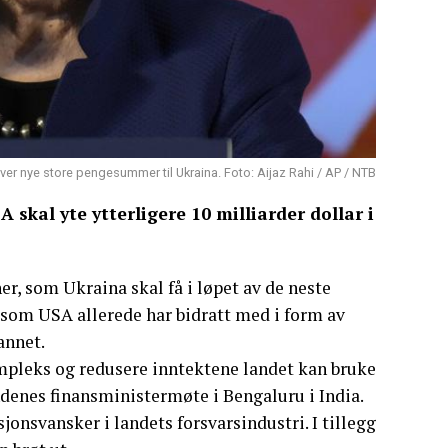
ver nye store pengesummer til Ukraina. Foto: Aijaz Rahi / AP / NTB
skal yte ytterligere 10 milliarder dollar i
r, som Ukraina skal få i løpet av de neste
som USA allerede har bidratt med i form av
annet.
ompleks og redusere inntektene landet kan bruke
andenes finansministermøte i Bengaluru i India.
jonsvansker i landets forsvarsindustri. I tillegg