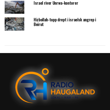
Israel river Unrwa-kontorer
Hizbollah-topp drept i israelsk angrep i
Beirut