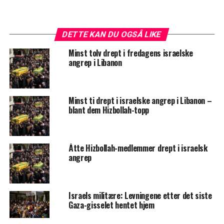
DETTE KAN DU OGSÅ LIKE
Minst tolv drept i fredagens israelske
angrep i Libanon
Minst ti drept i israelske angrep i Libanon –
blant dem Hizbollah-topp
Åtte Hizbollah-medlemmer drept i israelsk
angrep
Israels militære: Levningene etter det siste
Gaza-gisselet hentet hjem