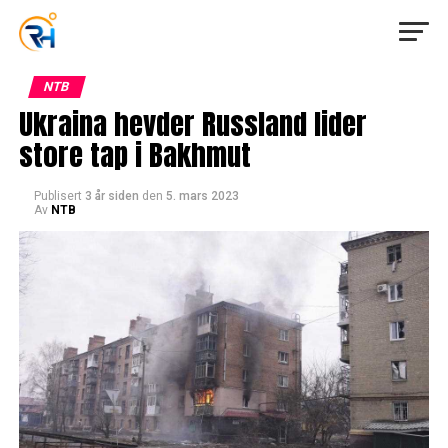
NTB
Ukraina hevder Russland lider
store tap i Bakhmut
Publisert
3 år siden
den
5. mars 2023
Av
NTB