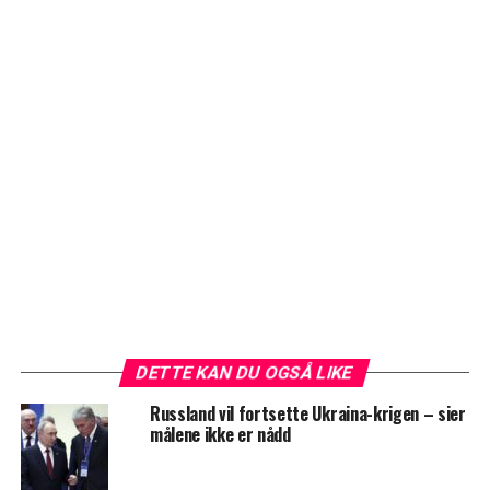
DETTE KAN DU OGSÅ LIKE
Russland vil fortsette Ukraina-krigen – sier
målene ikke er nådd