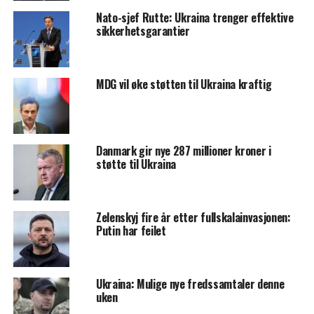
Nato-sjef Rutte: Ukraina trenger effektive
sikkerhetsgarantier
MDG vil øke støtten til Ukraina kraftig
Danmark gir nye 287 millioner kroner i
støtte til Ukraina
Zelenskyj fire år etter fullskalainvasjonen:
Putin har feilet
Ukraina: Mulige nye fredssamtaler denne
uken