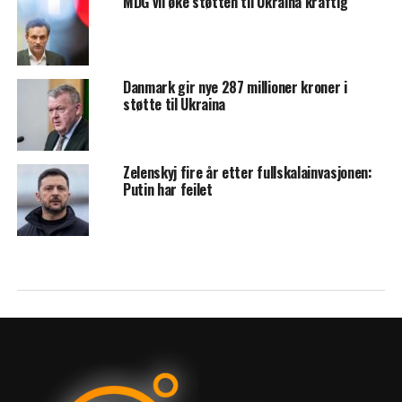
MDG vil øke støtten til Ukraina kraftig
Danmark gir nye 287 millioner kroner i
støtte til Ukraina
Zelenskyj fire år etter fullskalainvasjonen:
Putin har feilet