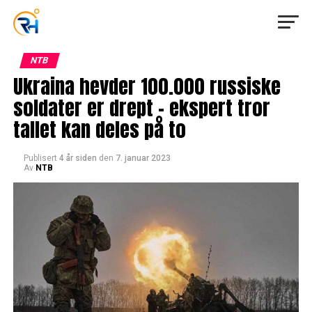
NTB
Ukraina hevder 100.000 russiske
soldater er drept – ekspert tror
tallet kan deles på to
Publisert
4 år siden
den
7. januar 2023
Av
NTB