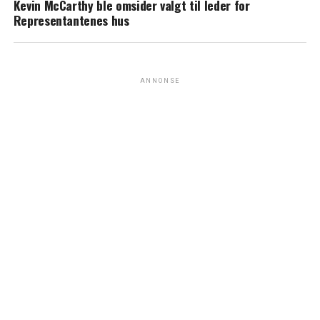
Kevin McCarthy ble omsider valgt til leder for
Representantenes hus
ANNONSE