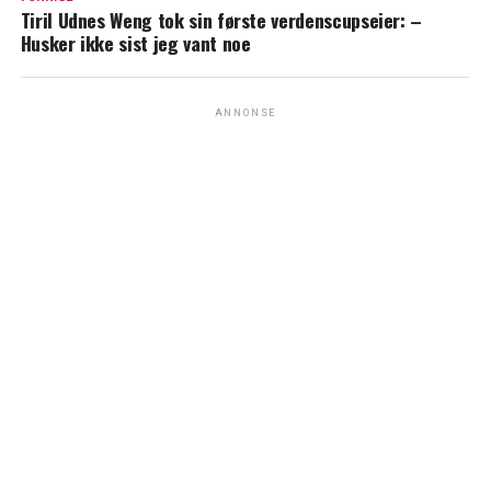
Tiril Udnes Weng tok sin første verdenscupseier: –
Husker ikke sist jeg vant noe
ANNONSE