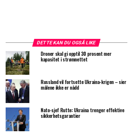
DETTE KAN DU OGSÅ LIKE
Droner skal gi opptil 30 prosent mer
kapasitet i strømnettet
Russland vil fortsette Ukraina-krigen – sier
målene ikke er nådd
Nato-sjef Rutte: Ukraina trenger effektive
sikkerhetsgarantier