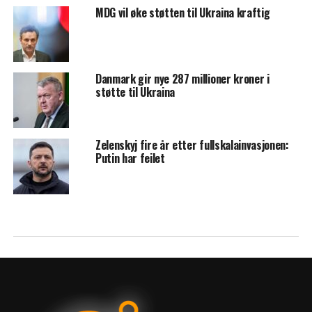
MDG vil øke støtten til Ukraina kraftig
Danmark gir nye 287 millioner kroner i
støtte til Ukraina
Zelenskyj fire år etter fullskalainvasjonen:
Putin har feilet