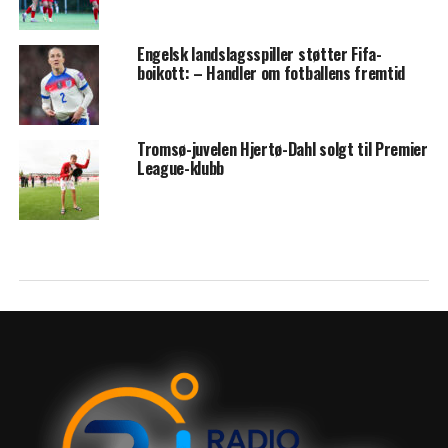
Engelsk landslagsspiller støtter Fifa-
boikott: – Handler om fotballens fremtid
Tromsø-juvelen Hjertø-Dahl solgt til Premier
League-klubb