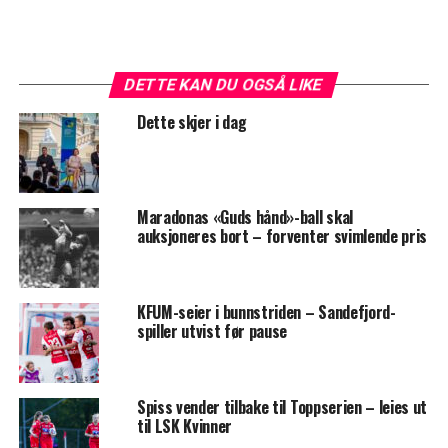
DETTE KAN DU OGSÅ LIKE
Dette skjer i dag
Maradonas «Guds hånd»-ball skal
auksjoneres bort – forventer svimlende pris
KFUM-seier i bunnstriden – Sandefjord-
spiller utvist før pause
Spiss vender tilbake til Toppserien – leies ut
til LSK Kvinner