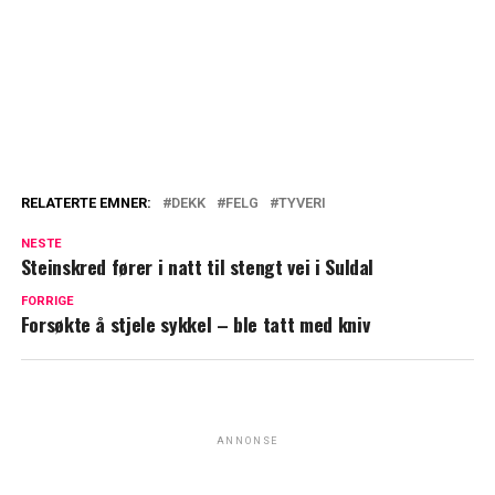
RELATERTE EMNER:
DEKK
FELG
TYVERI
NESTE
Steinskred fører i natt til stengt vei i Suldal
FORRIGE
Forsøkte å stjele sykkel – ble tatt med kniv
ANNONSE