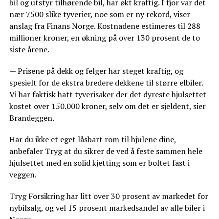
bil og utstyr tilhørende bil, har økt kraftig. I fjor var det
nær 7500 slike tyverier, noe som er ny rekord, viser
anslag fra Finans Norge. Kostnadene estimeres til 288
millioner kroner, en økning på over 130 prosent de to
siste årene.
— Prisene på dekk og felger har steget kraftig, og
spesielt for de ekstra bredere dekkene til større elbiler.
Vi har faktisk hatt tyverisaker der det dyreste hjulsettet
kostet over 150.000 kroner, selv om det er sjeldent, sier
Brandeggen.
Har du ikke et eget låsbart rom til hjulene dine,
anbefaler Tryg at du sikrer de ved å feste sammen hele
hjulsettet med en solid kjetting som er boltet fast i
veggen.
Tryg Forsikring har litt over 30 prosent av markedet for
nybilsalg, og vel 15 prosent markedsandel av alle biler i