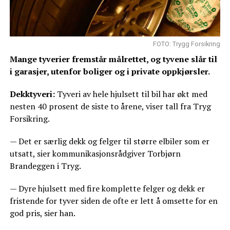
FOTO: Trygg Forsikring
Mange tyverier fremstår målrettet, og tyvene slår til
i garasjer, utenfor boliger og i private oppkjørsler.
Dekktyveri:
Tyveri av hele hjulsett til bil har økt med
nesten 40 prosent de siste to årene, viser tall fra Tryg
Forsikring.
— Det er særlig dekk og felger til større elbiler som er
utsatt, sier kommunikasjonsrådgiver Torbjørn
Brandeggen i Tryg.
— Dyre hjulsett med fire komplette felger og dekk er
fristende for tyver siden de ofte er lett å omsette for en
god pris, sier han.