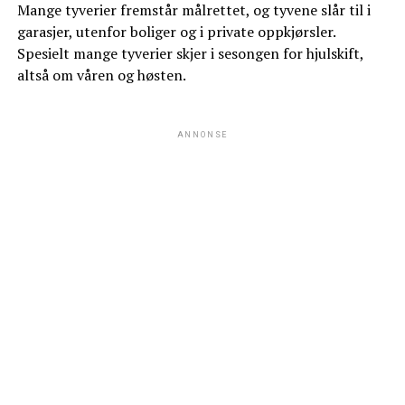
Mange tyverier fremstår målrettet, og tyvene slår til i
garasjer, utenfor boliger og i private oppkjørsler.
Spesielt mange tyverier skjer i sesongen for hjulskift,
altså om våren og høsten.
ANNONSE