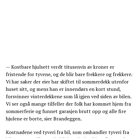
— Kostbare hjulsett verdt titusenvis av kroner er
fristende for tyvene, og de blir bare frekkere og frekkere.
Vi har saker der eier har skiftet til sommerdekk utenfor
huset sitt, og mens han er innendørs en kort stund,
forsvinner vinterdekkene som lå igjen ved siden av bilen.
Vi ser også mange tilfeller der folk har kommet hjem fra
sommerferie og funnet garasjen brutt opp og alle fire
hjulene er borte, sier Brandeggen.
Kostnadene ved tyveri fra bil, som omhandler tyveri fra