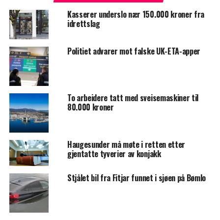
Kasserer underslo nær 150.000 kroner fra
idrettslag
Politiet advarer mot falske UK-ETA-apper
To arbeidere tatt med sveisemaskiner til
80.000 kroner
Haugesunder må møte i retten etter
gjentatte tyverier av konjakk
Stjålet bil fra Fitjar funnet i sjøen på Bømlo