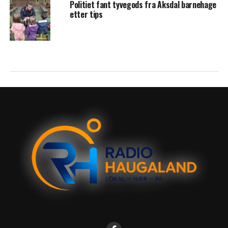
Politiet fant tyvegods fra Aksdal barnehage
etter tips