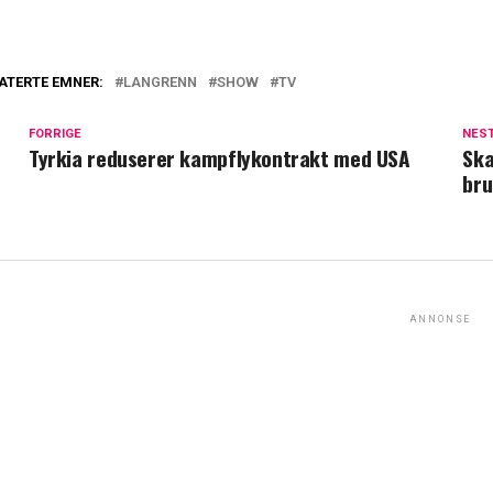
ATERTE EMNER:
LANGRENN
SHOW
TV
FORRIGE
NES
Tyrkia reduserer kampflykontrakt med USA
Ska
bru
ANNONSE