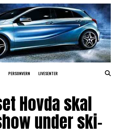
PERSONVERN
LIVESENTER
set Hovda skal
show under ski-