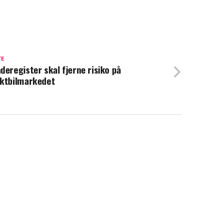
TE
deregister skal fjerne risiko på
ktbilmarkedet