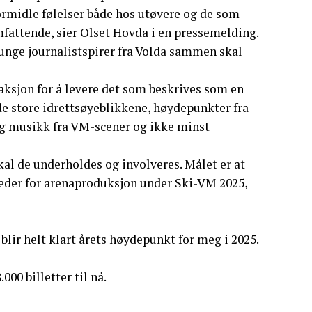
rmidle følelser både hos utøvere og de som
mfattende, sier Olset Hovda i en pressemelding.
 unge journalistspirer fra Volda sammen skal
 aksjon for å levere det som beskrives som en
 store idrettsøyeblikkene, høydepunkter fra
og musikk fra VM-scener og ikke minst
al de underholdes og involveres. Målet er at
ktleder for arenaproduksjon under Ski-VM 2025,
blir helt klart årets høydepunkt for meg i 2025.
000 billetter til nå.