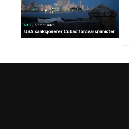
NTB
5 timer siden
USA sanksjonerer Cubas forsvarsminister