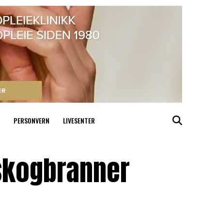
PERSONVERN
LIVESENTER
 skogbranner