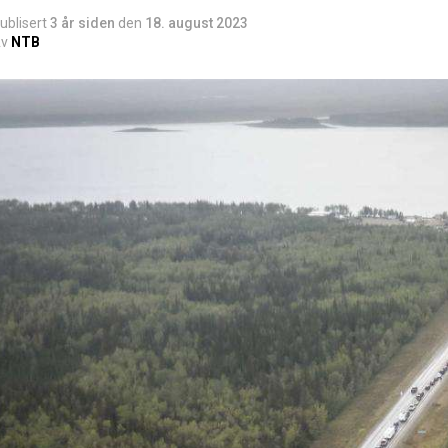
ublisert
3 år siden
den
18. august 2023
v
NTB