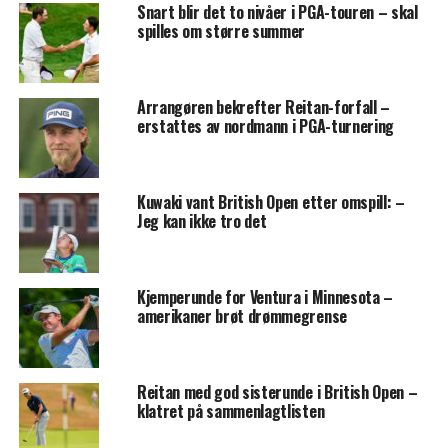
Snart blir det to nivåer i PGA-touren – skal
spilles om større summer
Arrangøren bekrefter Reitan-forfall –
erstattes av nordmann i PGA-turnering
Kuwaki vant British Open etter omspill: –
Jeg kan ikke tro det
Kjemperunde for Ventura i Minnesota –
amerikaner brøt drømmegrense
Reitan med god sisterunde i British Open –
klatret på sammenlagtlisten