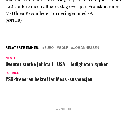
152 spillere med i alt seks slag over par. Franskmannen
Matthieu Pavon leder turneringen med -9.
(©NTB)
RELATERTE EMNER:
EURO
GOLF
JOHANNESSEN
NESTE
Uventet sterke jobbtall i USA – ledigheten synker
FORRIGE
PSG-treneren bekrefter Messi-suspensjon
ANNONSE