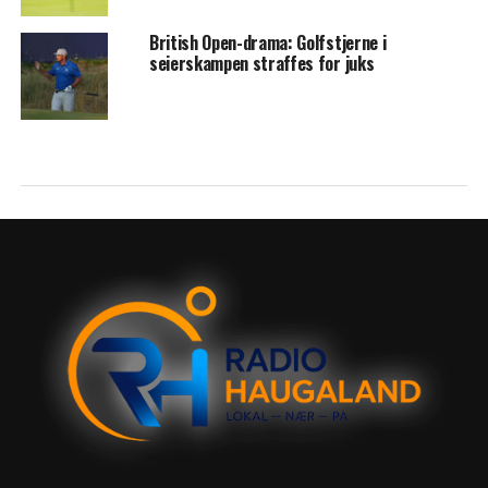
British Open-drama: Golfstjerne i
seierskampen straffes for juks