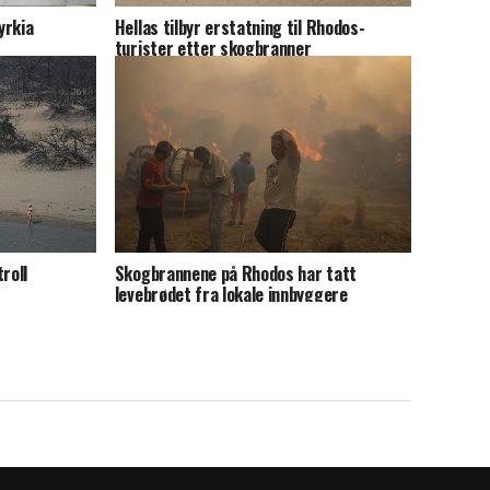
yrkia
Hellas tilbyr erstatning til Rhodos-
turister etter skogbranner
roll
Skogbrannene på Rhodos har tatt
levebrødet fra lokale innbyggere