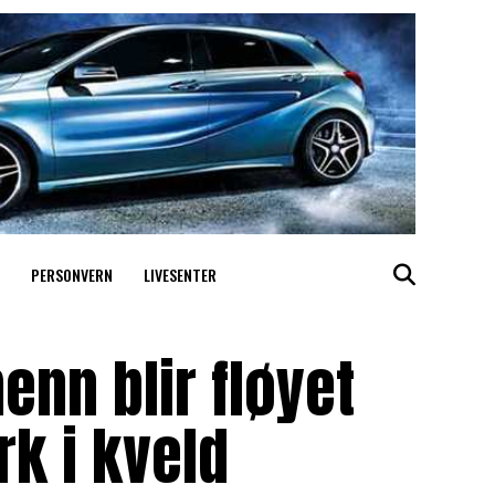
PERSONVERN
LIVESENTER
enn blir fløyet
rk i kveld