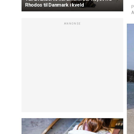
Rhodos til Danmark i kveld
P
A
ANNONSE