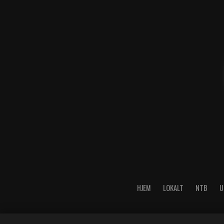
HJEM
LOKALT
NTB
U