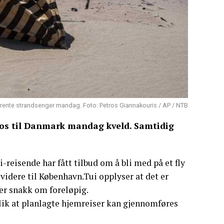
tbrente strandsenger mandag. Foto: Petros Giannakouris / AP / NTB
dos til Danmark mandag kveld. Samtidig
-reisende har fått tilbud om å bli med på et fly
videre til København.Tui opplyser at det er
er snakk om foreløpig.
slik at planlagte hjemreiser kan gjennomføres