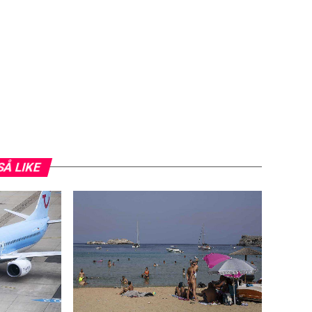
SÅ LIKE