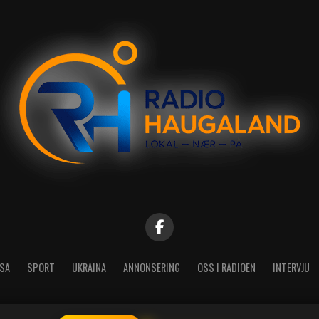
SA
SPORT
UKRAINA
ANNONSERING
OSS I RADIOEN
INTERVJU