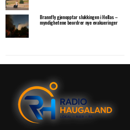
Brannfly gjenopptar slukkingen i Hellas –
myndighetene beordrer nye evakueringer