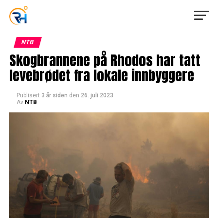
NTB
Skogbrannene på Rhodos har tatt
levebrødet fra lokale innbyggere
Publisert
3 år siden
den
26. juli 2023
Av
NTB