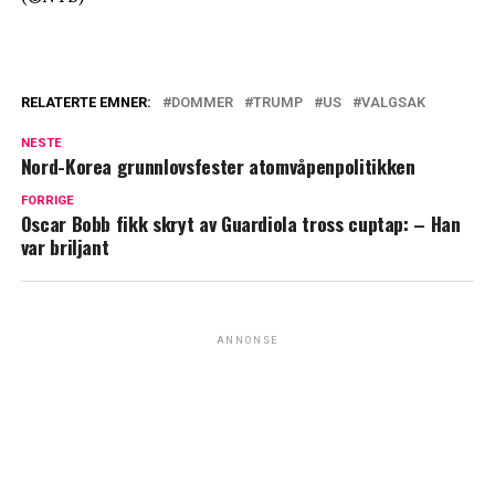
RELATERTE EMNER:
DOMMER
TRUMP
US
VALGSAK
NESTE
Nord-Korea grunnlovsfester atomvåpenpolitikken
FORRIGE
Oscar Bobb fikk skryt av Guardiola tross cuptap: – Han
var briljant
ANNONSE