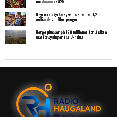
nordmann i 2026
Høyre vil styrke sykehusene med 1,2
milliarder: – Blør penger
Norge plusser på 120 millioner for å sikre
matforsyninger fra Ukraina