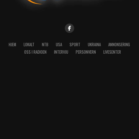
HJEM
LOKALT
NTB
USA
SPORT
UKRAINA
ANNONSERING
OSS I RADIOEN
INTERVJU
PERSONVERN
LIVESENTER