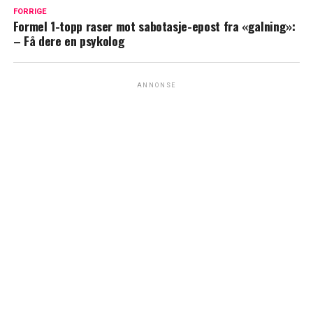
FORRIGE
Formel 1-topp raser mot sabotasje-epost fra «galning»:
– Få dere en psykolog
ANNONSE