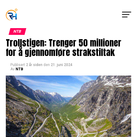
NTB
Trollstigen: Trenger 50 millioner
for å gjennomføre strakstiltak
Publisert
2 år siden
den
21. juni 2024
Av
NTB