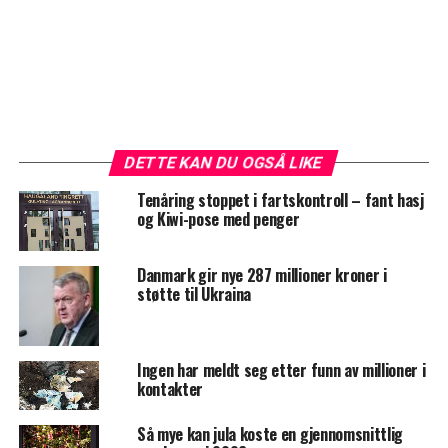
DETTE KAN DU OGSÅ LIKE
Tenåring stoppet i fartskontroll – fant hasj
og Kiwi-pose med penger
Danmark gir nye 287 millioner kroner i
støtte til Ukraina
Ingen har meldt seg etter funn av millioner i
kontakter
Så mye kan jula koste en gjennomsnittlig