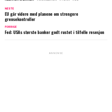
NESTE
EU går videre med planene om strengere
grensekontroller
FORRIGE
Fed: USAs største banker godt rustet i tilfelle resesjon
ANNONSE