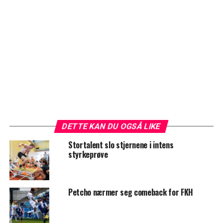
DETTE KAN DU OGSÅ LIKE
Stortalent slo stjernene i intens
styrkeprøve
Petcho nærmer seg comeback for FKH