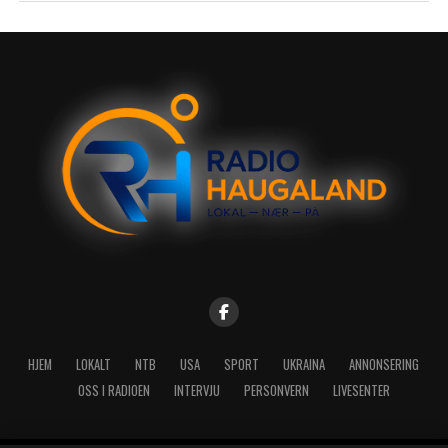
HJEM
LOKALT
NTB
USA
SPORT
UKRAINA
ANNONSERING
OSS I RADIOEN
INTERVJU
PERSONVERN
LIVESENTER