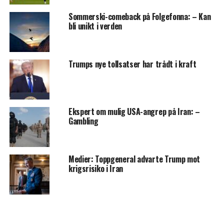
Sommerski-comeback på Folgefonna: – Kan
bli unikt i verden
Trumps nye tollsatser har trådt i kraft
Ekspert om mulig USA-angrep på Iran: –
Gambling
Medier: Toppgeneral advarte Trump mot
krigsrisiko i Iran