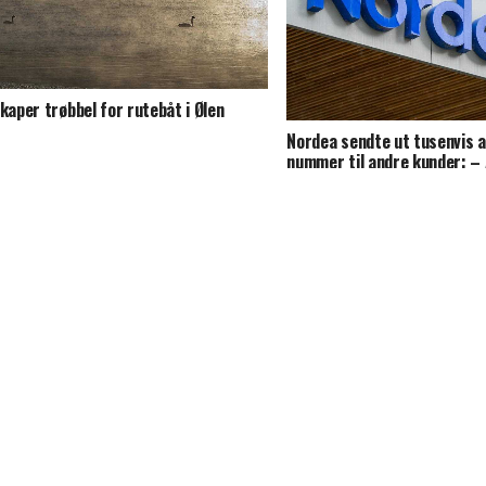
skaper trøbbel for rutebåt i Ølen
Nordea sendte ut tusenvis a
nummer til andre kunder: – A