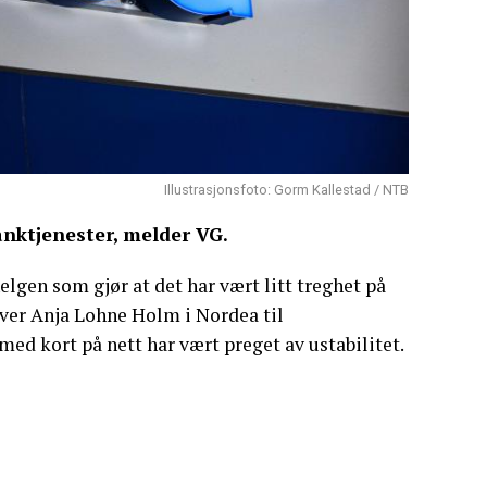
Illustrasjonsfoto: Gorm Kallestad / NTB
nktjenester, melder VG.
helgen som gjør at det har vært litt treghet på
ver Anja Lohne Holm i Nordea til
ed kort på nett har vært preget av ustabilitet.