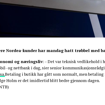
ere Nordea-kunder har mandag hatt trøbbel med ba
onomi og næringsliv
: – Det var teknisk vedlikehold i 
bil- og nettbank i dag, sier senior kommunikasjonsrådgi
sa.
Betaling i butikk har gått som normalt, men betaling m
ølge Holm er det imidlertid blitt bedre gjennom dagen.
NTB)