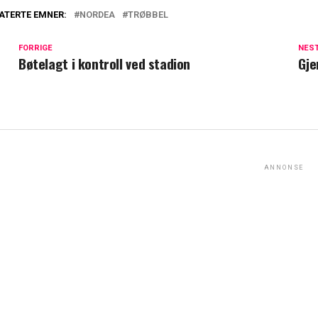
ATERTE EMNER:
NORDEA
TRØBBEL
FORRIGE
NES
Bøtelagt i kontroll ved stadion
Gje
ANNONSE