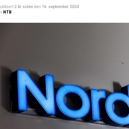
ublisert
2 år siden
den
16. september 2024
v
NTB