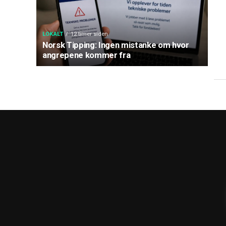
LOKALT
12 timer siden
Norsk Tipping: Ingen mistanke om hvor
angrepene kommer fra