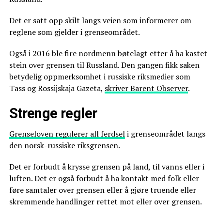
Det er satt opp skilt langs veien som informerer om
reglene som gjelder i grenseområdet.
Også i 2016 ble fire nordmenn bøtelagt etter å ha kastet
stein over grensen til Russland. Den gangen fikk saken
betydelig oppmerksomhet i russiske riksmedier som
Tass og Rossijskaja Gazeta,
skriver Barent Observer
.
Strenge regler
Grenseloven regulerer all ferdsel
i grenseområdet langs
den norsk-russiske riksgrensen.
Det er forbudt å krysse grensen på land, til vanns eller i
luften. Det er også forbudt å ha kontakt med folk eller
føre samtaler over grensen eller å gjøre truende eller
skremmende handlinger rettet mot eller over grensen.