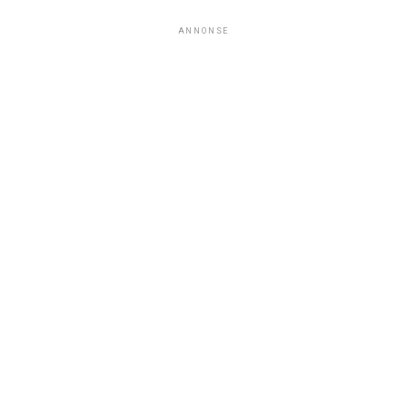
ANNONSE