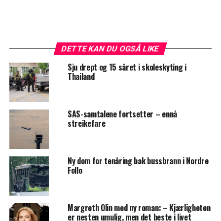
DETTE KAN DU OGSÅ LIKE
Sju drept og 15 såret i skoleskyting i
Thailand
SAS-samtalene fortsetter – ennå
streikefare
Ny dom for tenåring bak bussbrann i Nordre
Follo
Margreth Olin med ny roman: – Kjærligheten
er nesten umulig, men det beste i livet