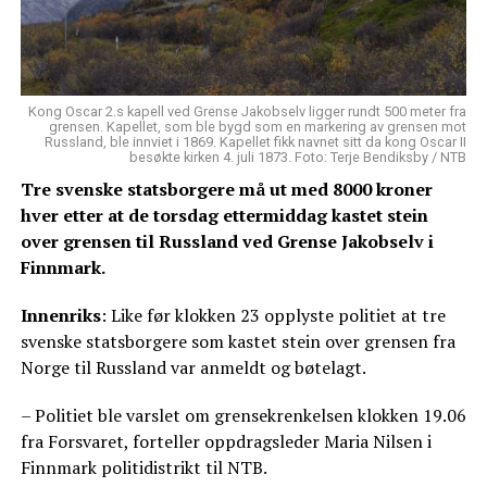
Kong Oscar 2.s kapell ved Grense Jakobselv ligger rundt 500 meter fra
grensen. Kapellet, som ble bygd som en markering av grensen mot
Russland, ble innviet i 1869. Kapellet fikk navnet sitt da kong Oscar II
besøkte kirken 4. juli 1873. Foto: Terje Bendiksby / NTB
Tre svenske statsborgere må ut med 8000 kroner
hver etter at de torsdag ettermiddag kastet stein
over grensen til Russland ved Grense Jakobselv i
Finnmark.
Innenriks
: Like før klokken 23 opplyste politiet at tre
svenske statsborgere som kastet stein over grensen fra
Norge til Russland var anmeldt og bøtelagt.
– Politiet ble varslet om grensekrenkelsen klokken 19.06
fra Forsvaret, forteller oppdragsleder Maria Nilsen i
Finnmark politidistrikt til NTB.