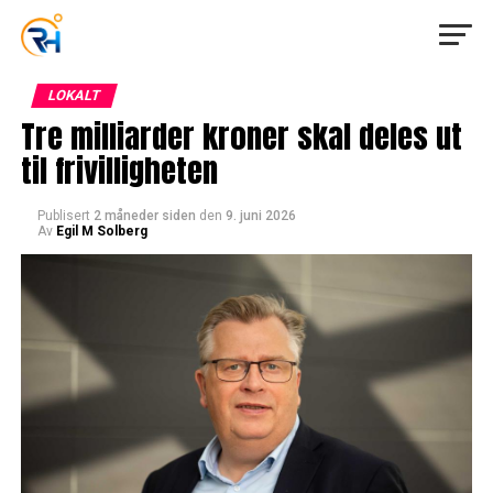
LOKALT
Tre milliarder kroner skal deles ut
til frivilligheten
Publisert
2 måneder siden
den
9. juni 2026
Av
Egil M Solberg