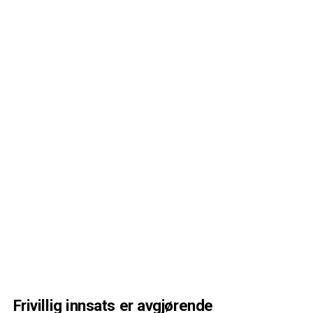
Frivillig innsats er avgjørende