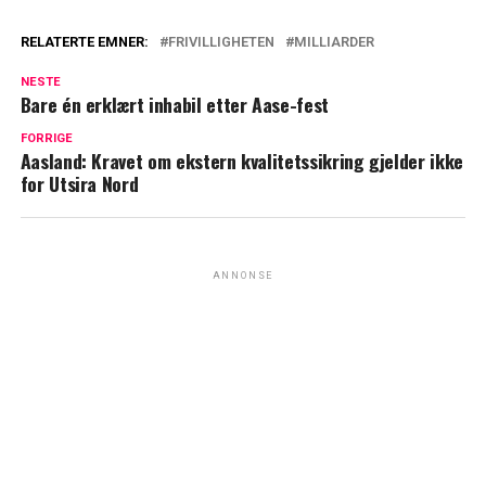
RELATERTE EMNER:
FRIVILLIGHETEN
MILLIARDER
NESTE
Bare én erklært inhabil etter Aase-fest
FORRIGE
Aasland: Kravet om ekstern kvalitetssikring gjelder ikke
for Utsira Nord
ANNONSE