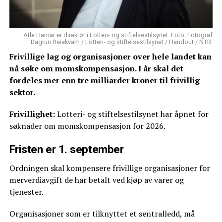
Atle Hamar er direktør i Lotteri- og stiftelsestilsynet. Foto: Fotograf
Dagrun Reiakvam / Lotteri- og stiftelsestilsynet / Handout / NTB.
Frivillige lag og organisasjoner over hele landet kan
nå søke om momskompensasjon. I år skal det
fordeles mer enn tre milliarder kroner til frivillig
sektor.
Frivillighet:
Lotteri- og stiftelsestilsynet har åpnet for
søknader om momskompensasjon for 2026.
Fristen er 1. september
Ordningen skal kompensere frivillige organisasjoner for
merverdiavgift de har betalt ved kjøp av varer og
tjenester.
Organisasjoner som er tilknyttet et sentralledd, må