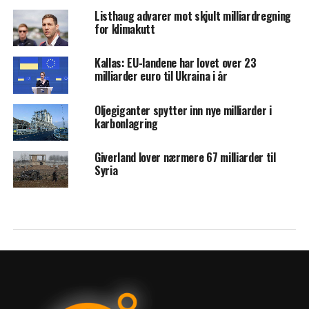
Listhaug advarer mot skjult milliardregning
for klimakutt
Kallas: EU-landene har lovet over 23
milliarder euro til Ukraina i år
Oljegiganter spytter inn nye milliarder i
karbonlagring
Giverland lover nærmere 67 milliarder til
Syria