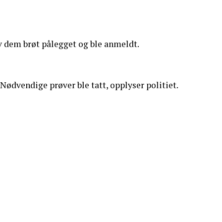
av dem brøt pålegget og ble anmeldt.
Nødvendige prøver ble tatt, opplyser politiet.