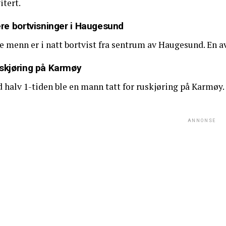
itert.
ere bortvisninger i Haugesund
re menn er i natt bortvist fra sentrum av Haugesund. En 
skjøring på Karmøy
 halv 1-tiden ble en mann tatt for ruskjøring på Karmøy. 
ANNONSE