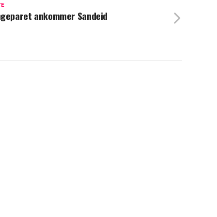
TE
ngeparet ankommer Sandeid