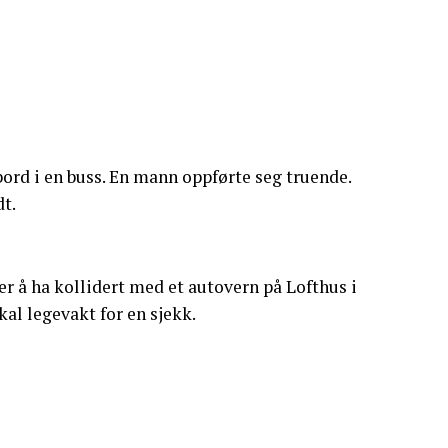
ord i en buss. En mann oppførte seg truende.
t.
ter å ha kollidert med et autovern på Lofthus i
okal legevakt for en sjekk.