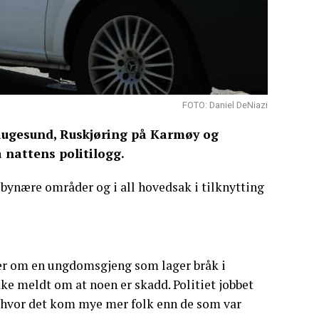
FOTO: Daniel DeNiazi
Haugesund, Ruskjøring på Karmøy og
 nattens politilogg.
 bynære områder og i all hovedsak i tilknytting
nger om en ungdomsgjeng som lager bråk i
ke meldt om at noen er skadd. Politiet jobbet
 hvor det kom mye mer folk enn de som var