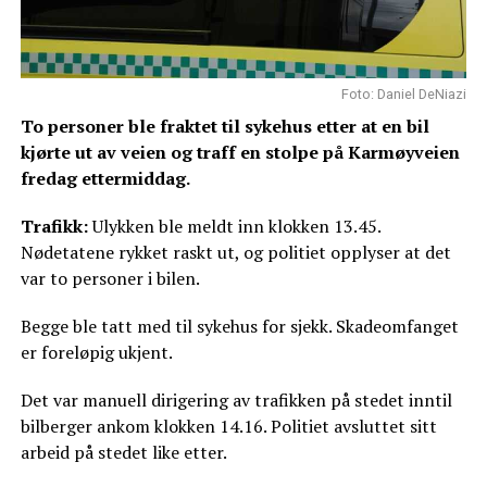
Foto: Daniel DeNiazi
To personer ble fraktet til sykehus etter at en bil
kjørte ut av veien og traff en stolpe på Karmøyveien
fredag ettermiddag.
Trafikk:
Ulykken ble meldt inn klokken 13.45.
Nødetatene rykket raskt ut, og politiet opplyser at det
var to personer i bilen.
Begge ble tatt med til sykehus for sjekk. Skadeomfanget
er foreløpig ukjent.
Det var manuell dirigering av trafikken på stedet inntil
bilberger ankom klokken 14.16. Politiet avsluttet sitt
arbeid på stedet like etter.