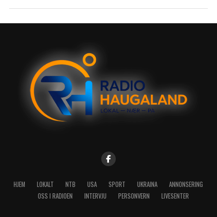
HJEM
LOKALT
NTB
USA
SPORT
UKRAINA
ANNONSERING
OSS I RADIOEN
INTERVJU
PERSONVERN
LIVESENTER