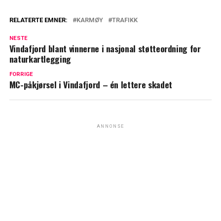
RELATERTE EMNER:
KARMØY
TRAFIKK
NESTE
Vindafjord blant vinnerne i nasjonal støtteordning for
naturkartlegging
FORRIGE
MC-påkjørsel i Vindafjord – én lettere skadet
ANNONSE