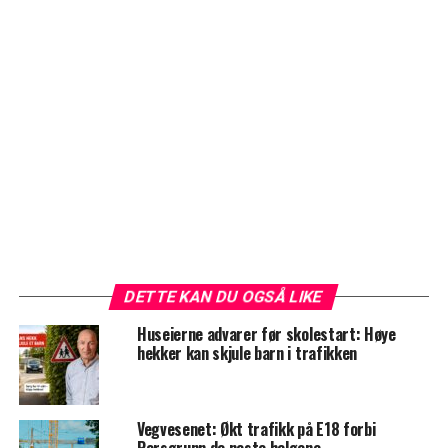
DETTE KAN DU OGSÅ LIKE
Huseierne advarer før skolestart: Høye
hekker kan skjule barn i trafikken
Vegvesenet: Økt trafikk på E18 forbi
Porsgrunn de neste helgene