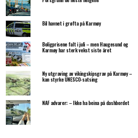
Bil havnet i grøfta på Karmøy
Boligprisene falt i juli – men Haugesund og
Karmøy har sterk vekst siste året
Ny utgraving av vikingskipsgrav på Karmøy –
kan styrke UNESCO-satsing
NAF advarer: – Ikke ha beina på dashbordet