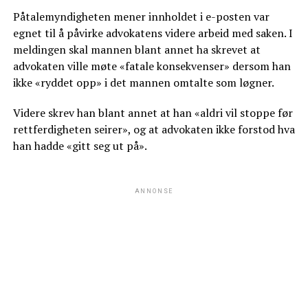
Påtalemyndigheten mener innholdet i e-posten var
egnet til å påvirke advokatens videre arbeid med saken. I
meldingen skal mannen blant annet ha skrevet at
advokaten ville møte «fatale konsekvenser» dersom han
ikke «ryddet opp» i det mannen omtalte som løgner.
Videre skrev han blant annet at han «aldri vil stoppe før
rettferdigheten seirer», og at advokaten ikke forstod hva
han hadde «gitt seg ut på».
ANNONSE