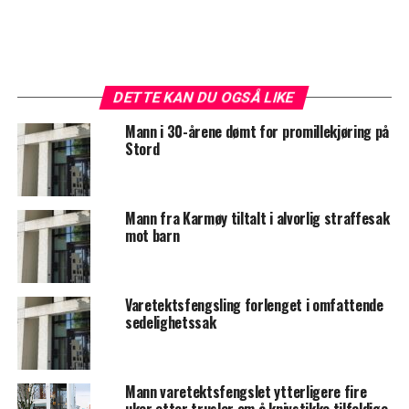
DETTE KAN DU OGSÅ LIKE
Mann i 30-årene dømt for promillekjøring på
Stord
Mann fra Karmøy tiltalt i alvorlig straffesak
mot barn
Varetektsfengsling forlenget i omfattende
sedelighetssak
Mann varetektsfengslet ytterligere fire