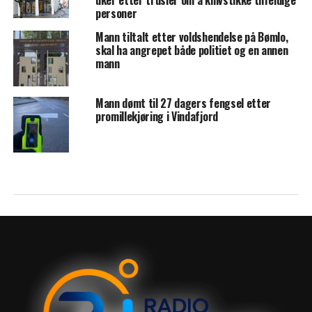
uker etter trusler om å knivstikke tilfeldige
personer
Mann tiltalt etter voldshendelse på Bømlo,
skal ha angrepet både politiet og en annen
mann
Mann dømt til 27 dagers fengsel etter
promillekjøring i Vindafjord