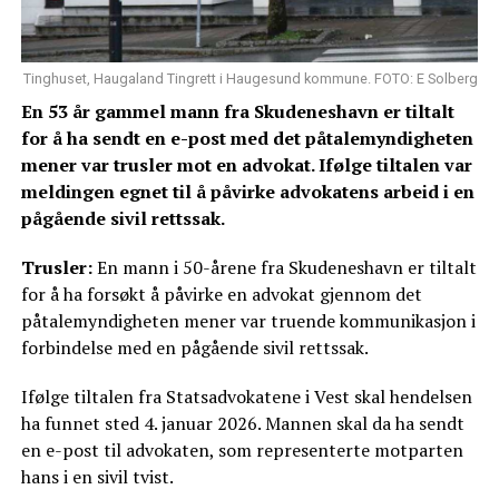
Tinghuset, Haugaland Tingrett i Haugesund kommune. FOTO: E Solberg
En 53 år gammel mann fra Skudeneshavn er tiltalt
for å ha sendt en e-post med det påtalemyndigheten
mener var trusler mot en advokat. Ifølge tiltalen var
meldingen egnet til å påvirke advokatens arbeid i en
pågående sivil rettssak.
Trusler:
En mann i 50-årene fra Skudeneshavn er tiltalt
for å ha forsøkt å påvirke en advokat gjennom det
påtalemyndigheten mener var truende kommunikasjon i
forbindelse med en pågående sivil rettssak.
Ifølge tiltalen fra Statsadvokatene i Vest skal hendelsen
ha funnet sted 4. januar 2026. Mannen skal da ha sendt
en e-post til advokaten, som representerte motparten
hans i en sivil tvist.