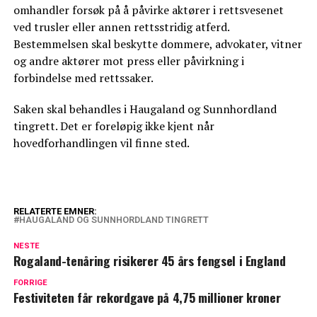
omhandler forsøk på å påvirke aktører i rettsvesenet
ved trusler eller annen rettsstridig atferd.
Bestemmelsen skal beskytte dommere, advokater, vitner
og andre aktører mot press eller påvirkning i
forbindelse med rettssaker.
Saken skal behandles i Haugaland og Sunnhordland
tingrett. Det er foreløpig ikke kjent når
hovedforhandlingen vil finne sted.
RELATERTE EMNER:
HAUGALAND OG SUNNHORDLAND TINGRETT
NESTE
Rogaland-tenåring risikerer 45 års fengsel i England
FORRIGE
Festiviteten får rekordgave på 4,75 millioner kroner