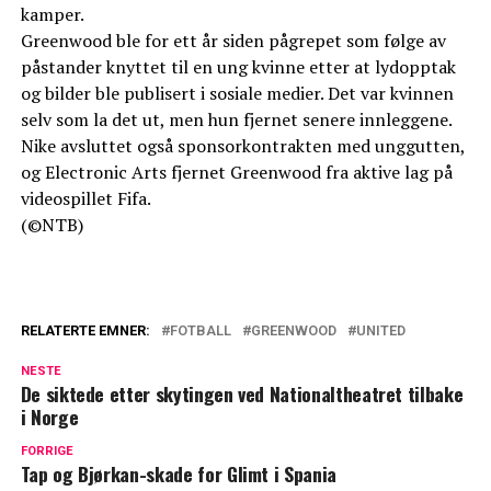
kamper.
Greenwood ble for ett år siden pågrepet som følge av
påstander knyttet til en ung kvinne etter at lydopptak
og bilder ble publisert i sosiale medier. Det var kvinnen
selv som la det ut, men hun fjernet senere innleggene.
Nike avsluttet også sponsorkontrakten med unggutten,
og Electronic Arts fjernet Greenwood fra aktive lag på
videospillet Fifa.
(©NTB)
RELATERTE EMNER:
FOTBALL
GREENWOOD
UNITED
NESTE
De siktede etter skytingen ved Nationaltheatret tilbake
i Norge
FORRIGE
Tap og Bjørkan-skade for Glimt i Spania