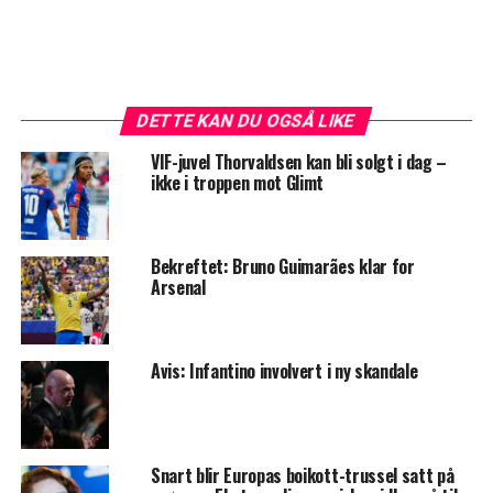
DETTE KAN DU OGSÅ LIKE
VIF-juvel Thorvaldsen kan bli solgt i dag –
ikke i troppen mot Glimt
Bekreftet: Bruno Guimarães klar for
Arsenal
Avis: Infantino involvert i ny skandale
Snart blir Europas boikott-trussel satt på