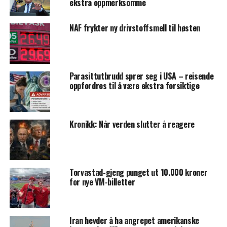
ekstra oppmerksomme
NAF frykter ny drivstoffsmell til høsten
Parasittutbrudd sprer seg i USA – reisende
oppfordres til å være ekstra forsiktige
Kronikk: Når verden slutter å reagere
Torvastad-gjeng punget ut 10.000 kroner
for nye VM-billetter
Iran hevder å ha angrepet amerikanske