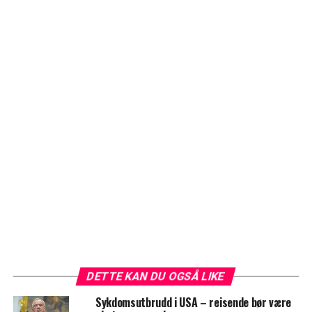
DETTE KAN DU OGSÅ LIKE
Sykdomsutbrudd i USA – reisende bør være