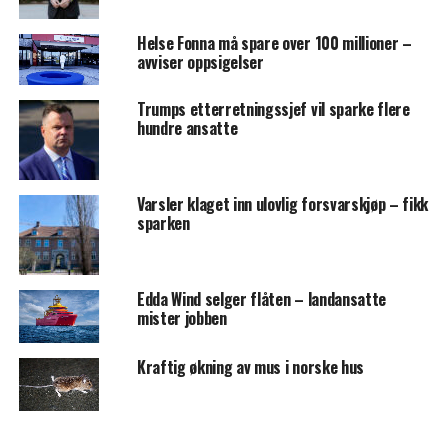
Helse Fonna må spare over 100 millioner –
avviser oppsigelser
Trumps etterretningssjef vil sparke flere
hundre ansatte
Varsler klaget inn ulovlig forsvarskjøp – fikk
sparken
Edda Wind selger flåten – landansatte
mister jobben
Kraftig økning av mus i norske hus