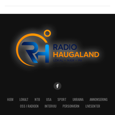
HJEM
LOKALT
NTB
USA
SPORT
UKRAINA
ANNONSERING
OSS I RADIOEN
INTERVJU
PERSONVERN
LIVESENTER