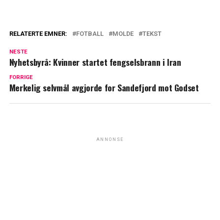
RELATERTE EMNER:
FOTBALL
MOLDE
TEKST
NESTE
Nyhetsbyrå: Kvinner startet fengselsbrann i Iran
FORRIGE
Merkelig selvmål avgjorde for Sandefjord mot Godset
ANNONSE