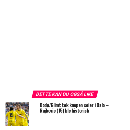
DETTE KAN DU OGSÅ LIKE
Bodø/Glimt tok knepen seier i Oslo –
Rajkovic (15) ble historisk