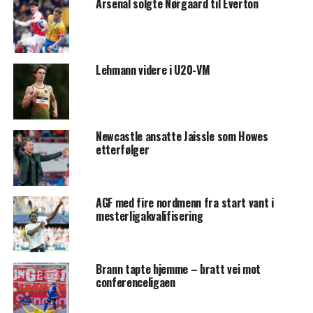
Arsenal solgte Nørgaard til Everton
Lehmann videre i U20-VM
Newcastle ansatte Jaissle som Howes
etterfølger
AGF med fire nordmenn fra start vant i
mesterligakvalifisering
Brann tapte hjemme – bratt vei mot
conferenceligaen