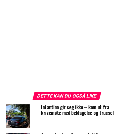
DETTE KAN DU OGSÅ LIKE
Infantino gir seg ikke – kom ut fra
krisemøte med beklagelse og trussel