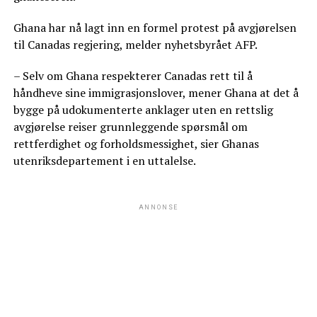
Ghana har nå lagt inn en formel protest på avgjørelsen
til Canadas regjering, melder nyhetsbyrået AFP.
– Selv om Ghana respekterer Canadas rett til å
håndheve sine immigrasjonslover, mener Ghana at det å
bygge på udokumenterte anklager uten en rettslig
avgjørelse reiser grunnleggende spørsmål om
rettferdighet og forholdsmessighet, sier Ghanas
utenriksdepartement i en uttalelse.
ANNONSE