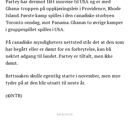
Partey har derimot fått innreise til USA og er med
Ghana-troppen på oppkjøringsleir i Providence, Rhode
Island. Første kamp spilles i den canadiske storbyen
Toronto onsdag, mot Panama. Ghanas to øvrige kamper
i gruppespillet spilles i USA.
På canadiske myndigheters nettsted står det at den som
har begått eller er dømt for en forbrytelse, kan bli
nektet adgang til landet. Partey er tiltalt, men ikke
dømt.
Rettssaken skulle egentlig starte i november, men mye
tyder på at den blir utsatt til neste år.
(©NTB)
ANNONSE