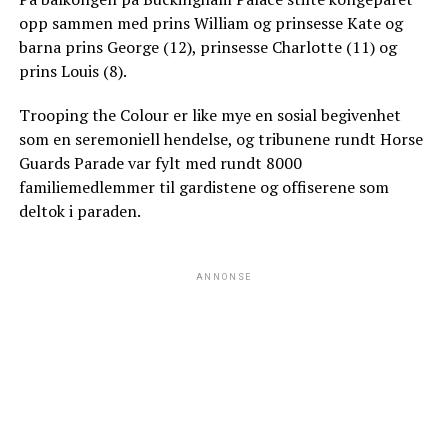
opp sammen med prins William og prinsesse Kate og
barna prins George (12), prinsesse Charlotte (11) og
prins Louis (8).
Trooping the Colour er like mye en sosial begivenhet
som en seremoniell hendelse, og tribunene rundt Horse
Guards Parade var fylt med rundt 8000
familiemedlemmer til gardistene og offiserene som
deltok i paraden.
ANNONSE