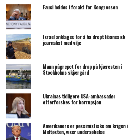
Fauci holdes i forakt for Kongressen
Israel anklages for å ha drept libanesisk
journalist med vilje
Mann pågrepet for drap på kjæresten i
Stockholms skjærgård
Ukrainas tidligere USA-ambassadør
etterforskes for korrupsjon
Amerikanere er pessimistiske om krigen i
Midtøsten, viser undersøkelse