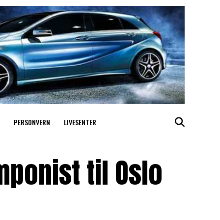
PERSONVERN
LIVESENTER
ponist til Oslo