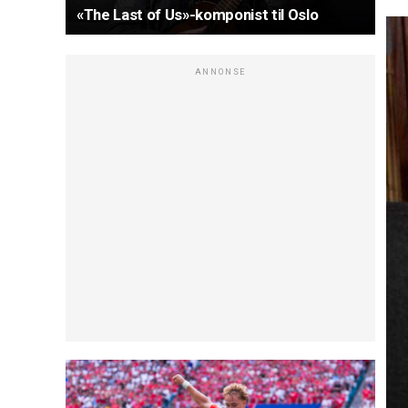
«The Last of Us»-komponist til Oslo
ANNONSE