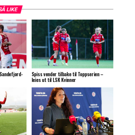
SÅ LIKE
 Sandefjord-
Spiss vender tilbake til Toppserien –
leies ut til LSK Kvinner