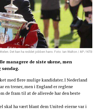
tittelen. Det kan ha reddet jobben hans. Foto: Ian Walton / AP / NTB
lle managere de siste ukene, men
g søndag.
kket med flere mulige kandidater. I Nederland
r en trener, men i England er reglene
m de fram til at de allerede har den beste
 skal ha vært blant dem United-eierne var i