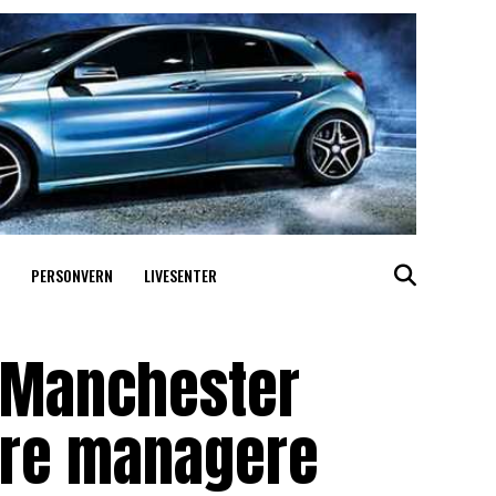
PERSONVERN
LIVESENTER
t Manchester
dre managere