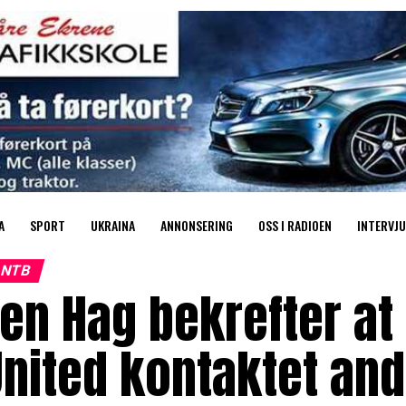
A
SPORT
UKRAINA
ANNONSERING
OSS I RADIOEN
INTERVJU
NTB
en Hag bekrefter a
United kontaktet an