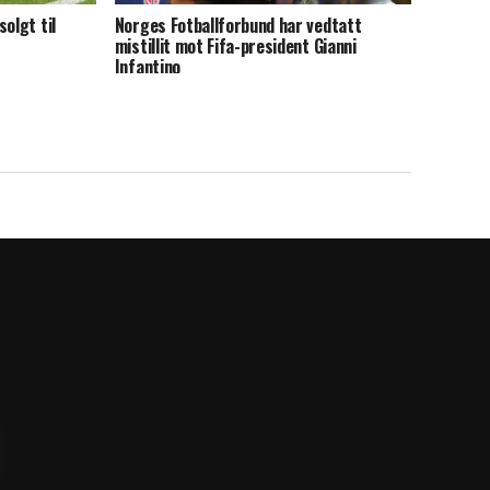
olgt til
Norges Fotballforbund har vedtatt
mistillit mot Fifa-president Gianni
Infantino