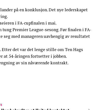
lander på en konklusjon. Det nye lederskapet
ring.
eieren i FA-cupfinalen i mai.
 tung Premier League-sesong. Før finalen i FA-
tte seg med manageren uavhengig av resultatet
 Etter det var det lenge stille om Ten Hags
 at 54-åringen fortsetter i jobben.
lengning av sin nåværende kontrakt.
TE