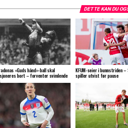
DETTE KAN DU OG
adonas «Guds hånd»-ball skal
KFUM-seier i bunnstriden –
sjoneres bort – forventer svimlende
spiller utvist før pause
s