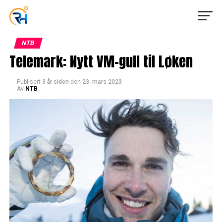
NTB
Telemark: Nytt VM-gull til Løken
Publisert
3 år siden
den
23. mars 2023
Av
NTB