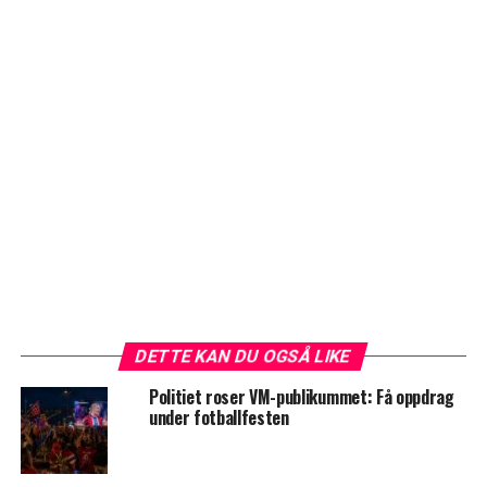
DETTE KAN DU OGSÅ LIKE
Politiet roser VM-publikummet: Få oppdrag
under fotballfesten