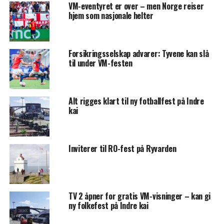
VM-eventyret er over – men Norge reiser
hjem som nasjonale helter
Forsikringsselskap advarer: Tyvene kan slå
til under VM-festen
Alt rigges klart til ny fotballfest på Indre
kai
Inviterer til RO-fest på Ryvarden
TV 2 åpner for gratis VM-visninger – kan gi
ny folkefest på Indre kai