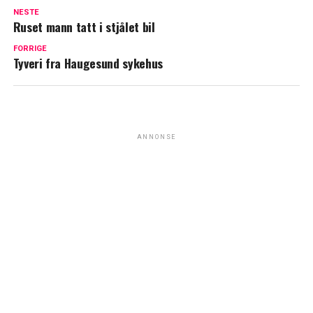
NESTE
Ruset mann tatt i stjålet bil
FORRIGE
Tyveri fra Haugesund sykehus
ANNONSE