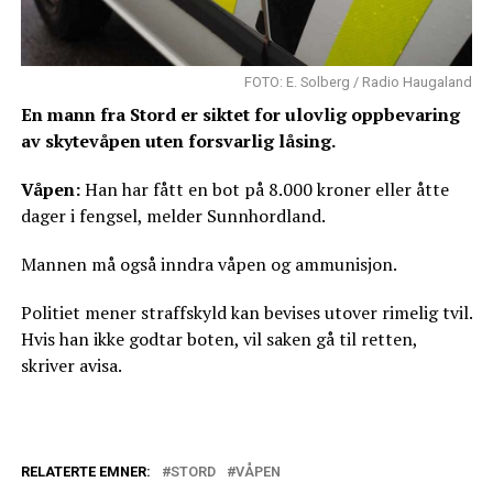
FOTO: E. Solberg / Radio Haugaland
En mann fra Stord er siktet for ulovlig oppbevaring
av skytevåpen uten forsvarlig låsing.
Våpen:
Han har fått en bot på 8.000 kroner eller åtte
dager i fengsel, melder Sunnhordland.
Mannen må også inndra våpen og ammunisjon.
Politiet mener straffskyld kan bevises utover rimelig tvil.
Hvis han ikke godtar boten, vil saken gå til retten,
skriver avisa.
RELATERTE EMNER:
STORD
VÅPEN