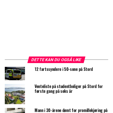
DETTE KAN DU OGSÅ LIKE
12 fartssyndere i 50-sone på Stord
Venteliste på studentboliger på Stord for
første gang på seks år
Mann i 30-årene dømt for promillekjøring på