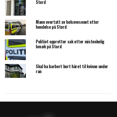
Stord
Mann overtatt av helsevesenet etter
hendelse på Stord
Politiet oppretter sak etter mistenkelig
besøk på Stord
Skal ha barbert bort håret til kvinne under
ran